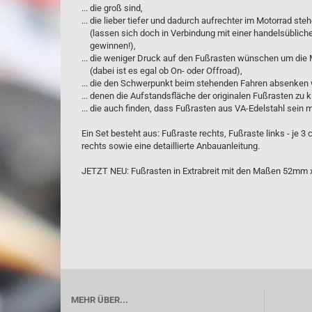
... die groß sind,
... die lieber tiefer und dadurch aufrechter im Motorrad ste
(lassen sich doch in Verbindung mit einer handelsüblich
gewinnen!),
... die weniger Druck auf den Fußrasten wünschen um die 
(dabei ist es egal ob On- oder Offroad),
... die den Schwerpunkt beim stehenden Fahren absenken 
... denen die Aufstandsfläche der originalen Fußrasten zu kl
... die auch finden, dass Fußrasten aus VA-Edelstahl sein 
Ein Set besteht aus: Fußraste rechts, Fußraste links - je 3 
rechts sowie eine detaillierte Anbauanleitung.
JETZT NEU: Fußrasten in Extrabreit mit den Maßen 52mm
MEHR ÜBER...