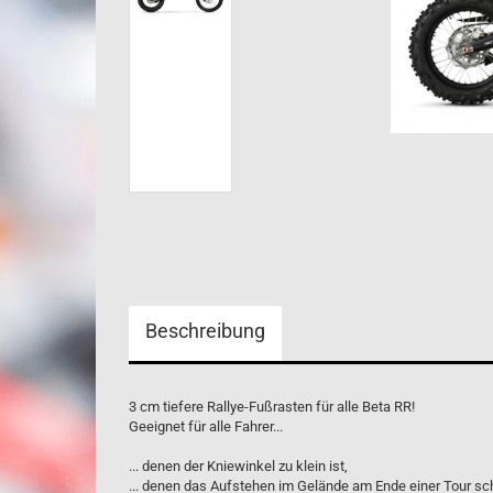
Beschreibung
3 cm tiefere Rallye-Fußrasten für alle Beta RR!
Geeignet für alle Fahrer...
... denen der Kniewinkel zu klein ist,
... denen das Aufstehen im Gelände am Ende einer Tour sch