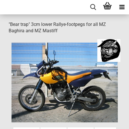
"Bear trap" 3cm lower Rallye-footpegs for all MZ
Baghira and MZ Mastiff