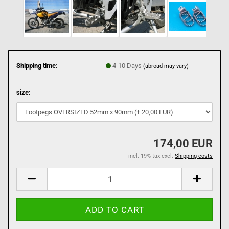
Shipping time:
4-10 Days
(abroad may vary)
size:
174,00 EUR
incl. 19% tax excl.
Shipping costs