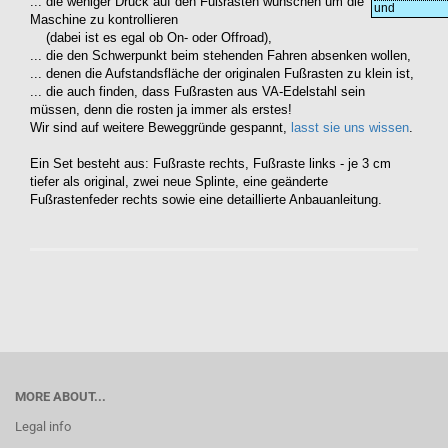
... die weniger Druck auf den Fußrasten wünschen um die
und
Maschine zu kontrollieren
(dabei ist es egal ob On- oder Offroad),
... die den Schwerpunkt beim stehenden Fahren absenken wollen,
... denen die Aufstandsfläche der originalen Fußrasten zu klein ist,
... die auch finden, dass Fußrasten aus VA-Edelstahl sein
müssen, denn die rosten ja immer als erstes!
Wir sind auf weitere Beweggründe gespannt,
lasst sie uns wissen
.
Ein Set besteht aus: Fußraste rechts, Fußraste links - je 3 cm
tiefer als original, zwei neue Splinte, eine geänderte
Fußrastenfeder rechts sowie eine detaillierte Anbauanleitung.
MORE ABOUT...
Legal info