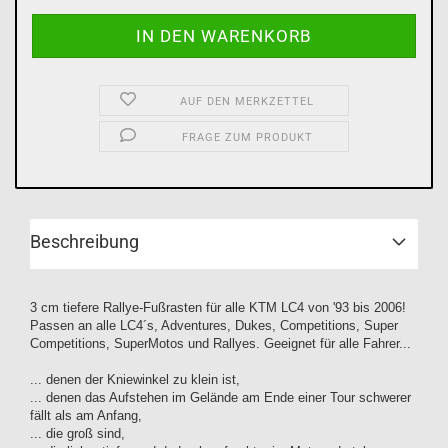
AUF DEN MERKZETTEL
FRAGE ZUM PRODUKT
Beschreibung
3 cm tiefere Rallye-Fußrasten für alle KTM LC4 von '93 bis 2006!
Passen an alle LC4´s, Adventures, Dukes, Competitions, Super
Competitions, SuperMotos und Rallyes. Geeignet für alle Fahrer...
... denen der Kniewinkel zu klein ist,
... denen das Aufstehen im Gelände am Ende einer Tour schwerer
fällt als am Anfang,
... die groß sind,